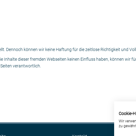
ellt. Dennoch können wir keine Haftung für die zeitlose Richtigkeit und V
ie Inhalte dieser fremden Webseiten keinen Einfluss haben, können wir f
r Seiten verantwortlich.
Cookie-H
Wir verwen
zu gewährl