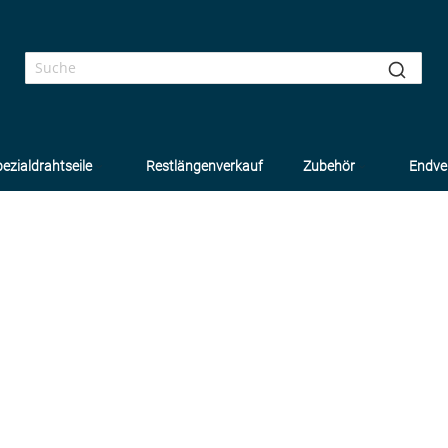
ezialdrahtseile
Restlängenverkauf
Zubehör
Endve