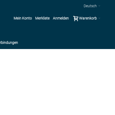
Deutsch
Mein Konto
Merkliste
Anmelden
Warenkorb
rbindungen